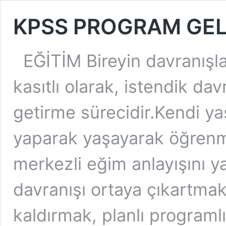
KPSS PROGRAM GEL
EĞİTİM Bireyin davranışla
kasıtlı olarak, istendik da
getirme sürecidir.Kendi yaş
yaparak yaşayarak öğrenm
merkezli eğim anlayışını yan
davranışı ortaya çıkartma
kaldırmak, planlı programlı